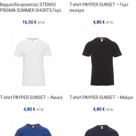
Bερμούδα εργασίας STENSO
T-shirt PAYPER SUNSET – Γκρί
PRISMA SUMMER SHORTS Γκρί
σκούρο
16,50
€
4,80
€
ΦΠΑ
ΦΠΑ
T-shirt PAYPER SUNSET – Λευκό
T-shirt PAYPER SUNSET – Μαύρο
4,80
€
4,80
€
ΦΠΑ
ΦΠΑ