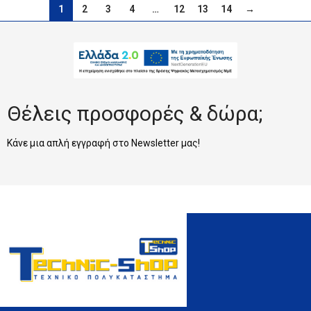
1
2
3
4
…
12
13
14
→
Θέλεις προσφορές & δώρα;
Κάνε μια απλή εγγραφή στο Newsletter μας!