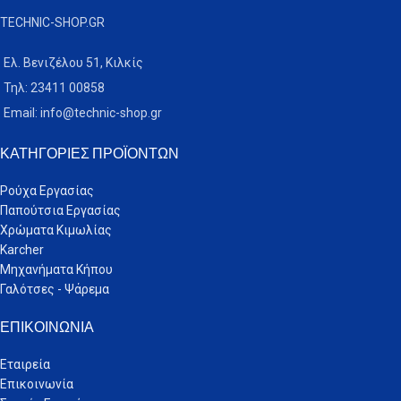
TECHNIC-SHOP.GR
Ελ. Βενιζέλου 51, Κιλκίς
Τηλ: 23411 00858
Email: info@technic-shop.gr
ΚΑΤΗΓΟΡΊΕΣ ΠΡΟΪΌΝΤΩΝ
Ρούχα Εργασίας
Παπούτσια Εργασίας
Χρώματα Κιμωλίας
Karcher
Μηχανήματα Κήπου
Γαλότσες - Ψάρεμα
ΕΠΙΚΟΙΝΩΝΊΑ
Εταιρεία
Επικοινωνία