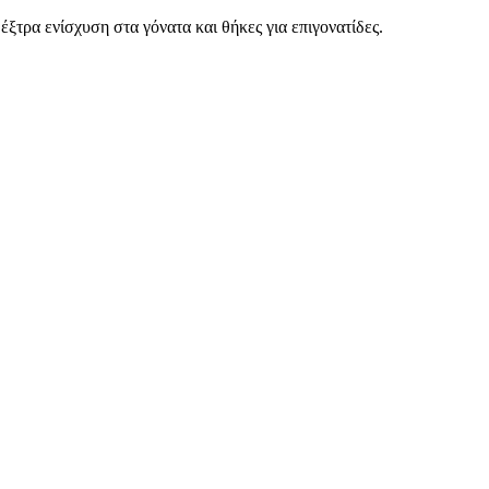
τρα ενίσχυση στα γόνατα και θήκες για επιγονατίδες.