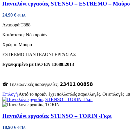
Παντελόνι εργασίας STENSO – ESTREMO – Μαύρο
24,90
€
ΦΠΑ
Αναφορά
T888
Κατάσταση:
Νέο προϊόν
Χρώμα: Μαύρο
ESTREMO ΠΑΝΤΕΛΟΝΙ ΕΡΓΑΣΙΑΣ
Εγκεκριμένο με ISO EN 13688:2013
☎ Τηλεφωνικές παραγγελίες: 𝟮𝟯𝟰𝟭𝟭 𝟬𝟬𝟴𝟱𝟴
Επιλογή
Αυτό το προϊόν έχει πολλαπλές παραλλαγές. Οι επιλογές μ
Παντελόνι εργασίας STENSO – TORIN -Γκρι
18,90
€
ΦΠΑ