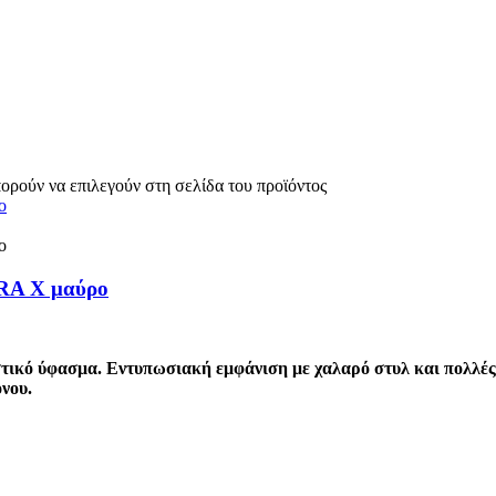
πορούν να επιλεγούν στη σελίδα του προϊόντος
BRA X μαύρο
ικό ύφασμα. Εντυπωσιακή εμφάνιση με χαλαρό στυλ και πολλές λ
νου.