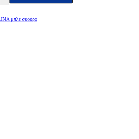
RINA μπλε σκούρο