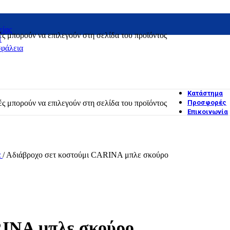
είας
ές μπορούν να επιλεγούν στη σελίδα του προϊόντος
H
σφάλεια
Κατάστημα
ές μπορούν να επιλεγούν στη σελίδα του προϊόντος
Προσφορές
Επικοινωνία
α
/
Αδιάβροχο σετ κοστούμι CARINA μπλε σκούρο
RINA μπλε σκούρο