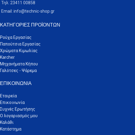
Τηλ: 23411 00858
Email: info@technic-shop.gr
ΚΑΤΗΓΟΡΊΕΣ ΠΡΟΪΌΝΤΩΝ
Ρούχα Εργασίας
Παπούτσια Εργασίας
Χρώματα Κιμωλίας
Karcher
Μηχανήματα Κήπου
Γαλότσες - Ψάρεμα
ΕΠΙΚΟΙΝΩΝΊΑ
Εταιρεία
Επικοινωνία
Συχνές Ερωτήσης
Ο λογαριασμός μου
Καλάθι
Κατάστημα