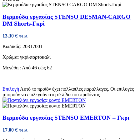
Βερμούδα εργασίας STENSO DESMAN-CARGO
DM Shorts-Γκρί
13,30
€
ΦΠΑ
Κωδικός: 20317001
Χρώμα: γκρί-πορτοκαλί
Μεγέθη : Από 46 εώς 62
Επιλογή
Αυτό το προϊόν έχει πολλαπλές παραλλαγές. Οι επιλογές
μπορούν να επιλεγούν στη σελίδα του προϊόντος
Βερμούδα εργασίας STENSO EMERTON – Γκρι
17,00
€
ΦΠΑ