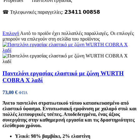
Properties
Παντελόνι εργασίας
☎ Τηλεφωνικές παραγγελίες: 𝟮𝟯𝟰𝟭𝟭 𝟬𝟬𝟴𝟱𝟴
Επιλογή
Αυτό το προϊόν έχει πολλαπλές παραλλαγές. Οι επιλογές
μπορούν να επιλεγούν στη σελίδα του προϊόντος
Παντελόνι εργασίας ελαστικό με ζώνη WURTH
COBRA X λαδί
73,00
€
ΦΠΑ
Άνετο παντελόνι στρατιωτικού τύπου κατασκευασμένο από
ελαστικό ύφασμα. Εντυπωσιακή εμφάνιση με χαλαρό στυλ και
πολλές λειτουργικές τσέπες. Αποδεδειγμένα, ένας άξιος
συνεργάτης στην καθημερινή εργασία και τις δραστηριότητες
ελεύθερου χρόνου.
Υλικό: 98% βαμβάκι, 2% ελαστίνη