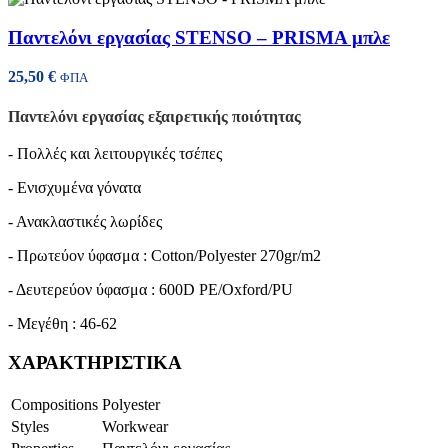
Παντελόνι εργασίας STENSO – PRISMA μπλε
25,50
€
ΦΠΑ
Παντελόνι εργασίας εξαιρετικής ποιότητας
- Πολλές και λειτουργικές τσέπες
- Ενισχυμένα γόνατα
- Ανακλαστικές λωρίδες
- Πρωτεύον ύφασμα : Cotton/Polyester 270gr/m2
- Δευτερεύον ύφασμα : 600D PE/Oxford/PU
- Μεγέθη : 46-62
ΧΑΡΑΚΤΗΡΙΣΤΙΚΑ
Compositions
Polyester
Styles
Workwear