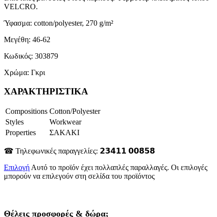
VELCRO.
Ύφασμα: cotton/polyester, 270 g/m²
Μεγέθη: 46-62
Κωδικός: 303879
Χρώμα: Γκρι
ΧΑΡΑΚΤΗΡΙΣΤΙΚΑ
Compositions
Cotton/Polyester
Styles
Workwear
Properties
ΣΑΚΑΚΙ
☎ Τηλεφωνικές παραγγελίες: 𝟮𝟯𝟰𝟭𝟭 𝟬𝟬𝟴𝟱𝟴
Επιλογή
Αυτό το προϊόν έχει πολλαπλές παραλλαγές. Οι επιλογές
μπορούν να επιλεγούν στη σελίδα του προϊόντος
Θέλεις προσφορές & δώρα;