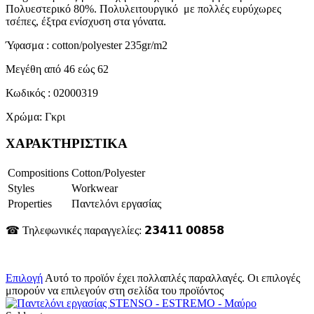
Πολυεστερικό 80%. Πολυλειτουργικό με πολλές ευρύχωρες
τσέπες, έξτρα ενίσχυση στα γόνατα.
Ύφασμα : cotton/polyester 235gr/m2
Μεγέθη από 46 εώς 62
Κωδικός : 02000319
Χρώμα: Γκρι
ΧΑΡΑΚΤΗΡΙΣΤΙΚΑ
Compositions
Cotton/Polyester
Styles
Workwear
Properties
Παντελόνι εργασίας
☎ Τηλεφωνικές παραγγελίες: 𝟮𝟯𝟰𝟭𝟭 𝟬𝟬𝟴𝟱𝟴
Επιλογή
Αυτό το προϊόν έχει πολλαπλές παραλλαγές. Οι επιλογές
μπορούν να επιλεγούν στη σελίδα του προϊόντος