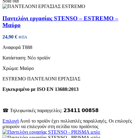
Sold out
Παντελόνι εργασίας STENSO – ESTREMO –
Μαύρο
24,90
€
ΦΠΑ
Αναφορά
T888
Κατάσταση:
Νέο προϊόν
Χρώμα: Μαύρο
ESTREMO ΠΑΝΤΕΛΟΝΙ ΕΡΓΑΣΙΑΣ
Εγκεκριμένο με ISO EN 13688:2013
☎ Τηλεφωνικές παραγγελίες: 𝟮𝟯𝟰𝟭𝟭 𝟬𝟬𝟴𝟱𝟴
Επιλογή
Αυτό το προϊόν έχει πολλαπλές παραλλαγές. Οι επιλογές
μπορούν να επιλεγούν στη σελίδα του προϊόντος