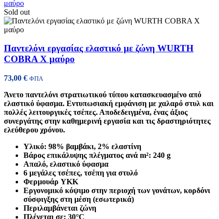
Sold out
Παντελόνι εργασίας ελαστικό με ζώνη WURTH
COBRA X μαύρο
73,00
€
ΦΠΑ
Άνετο παντελόνι στρατιωτικού τύπου κατασκευασμένο από
ελαστικό ύφασμα. Εντυπωσιακή εμφάνιση με χαλαρό στυλ και
πολλές λειτουργικές τσέπες. Αποδεδειγμένα, ένας άξιος
συνεργάτης στην καθημερινή εργασία και τις δραστηριότητες
ελεύθερου χρόνου.
Υλικό: 98% βαμβάκι, 2% ελαστίνη
Βάρος επικάλυψης πλέγματος ανά m²: 240 g
Απαλό, ελαστικό ύφασμα
6 μεγάλες τσέπες, τσέπη για στυλό
Φερμουάρ YKK
Εργονομικό κόψιμο στην περιοχή των γονάτων, κορδόνι
σύσφιγξης στη μέση (εσωτερικά)
Περιλαμβάνεται ζώνη
Πλένεται σε: 30°C