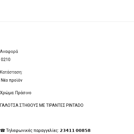
Αναφορά
0210
Κατάσταση:
Νέο προϊόν
Χρώμα: Πράσινο
ΓΑΛΟΤΣΑ ΣΤΗΘΟΥΣ ΜΕ ΤΙΡΑΝΤΕΣ PINTADO
Facebook
☎ Τηλεφωνικές παραγγελίες: 𝟮𝟯𝟰𝟭𝟭 𝟬𝟬𝟴𝟱𝟴