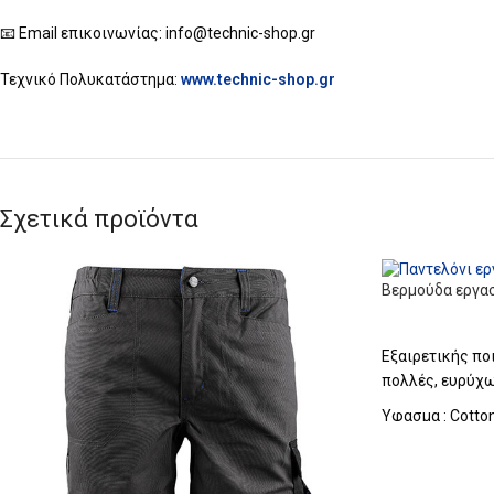
Instagram
📧 Email επικοινωνίας: info@technic-shop.gr
Τεχνικό Πολυκατάστημα:
www.technic-shop.gr
Σχετικά προϊόντα
Βερμούδα εργα
Εξαιρετικής πο
πολλές, ευρύχω
Ύφασμα : Cotto
Χρώμα: Γκρι
Μεγέθη : Από 4