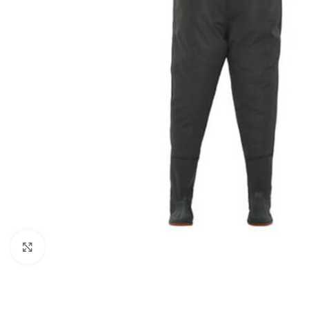
Click to enlarge