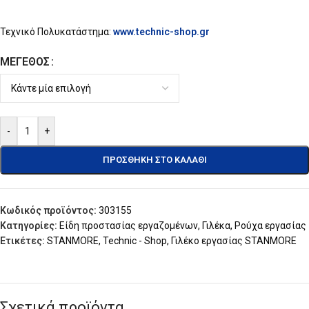
Τεχνικό Πολυκατάστημα:
www.technic-shop.gr
ΜΈΓΕΘΟΣ
-
+
ΠΡΟΣΘΉΚΗ ΣΤΟ ΚΑΛΆΘΙ
Κωδικός προϊόντος:
303155
Κατηγορίες:
Είδη προστασίας εργαζομένων
,
Γιλέκα
,
Ρούχα εργασίας
Ετικέτες:
STANMORE
,
Technic - Shop
,
Γιλέκο εργασίας STANMORE
Σχετικά προϊόντα