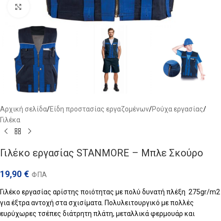
Click to enlarge
Αρχική σελίδα
/
Είδη προστασίας εργαζομένων
/
Ρούχα εργασίας
/
Γιλέκα
Γιλέκο εργασίας STANMORE – Μπλε Σκούρο
19,90
€
ΦΠΑ
Γιλέκο εργασίας αρίστης ποιότητας με πολύ δυνατή πλέξη 275gr/m2
για έξτρα αντοχή στα σχισίματα. Πολυλειτουργικό με πολλές
ευρύχωρες τσέπες διάτρητη πλάτη, μεταλλικά φερμουάρ και