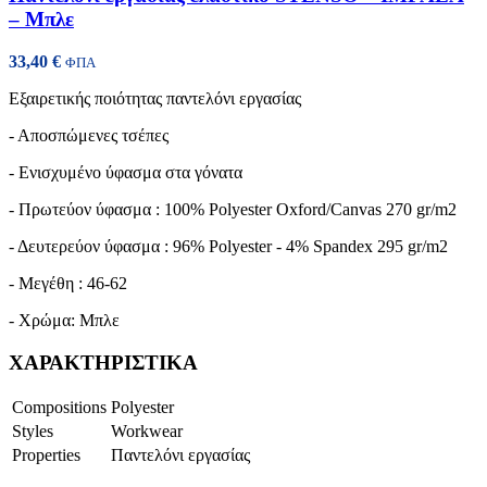
– Μπλε
33,40
€
ΦΠΑ
Εξαιρετικής ποιότητας παντελόνι εργασίας
- Αποσπώμενες τσέπες
- Ενισχυμένο ύφασμα στα γόνατα
- Πρωτεύον ύφασμα : 100% Polyester Oxford/Canvas 270 gr/m2
- Δευτερεύον ύφασμα : 96% Polyester - 4% Spandex 295 gr/m2
- Μεγέθη : 46-62
- Χρώμα: Μπλε
ΧΑΡΑΚΤΗΡΙΣΤΙΚΑ
Compositions
Polyester
Styles
Workwear
Properties
Παντελόνι εργασίας