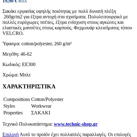
19,90
€
ΦΠΑ
Σακάκι εργασίας υψηλής ποιότητας με πολύ δυνατή πλέξη
260gr/m2 για έξτρα αντοχή στα σχισίματα. Πολυλειτουργικό με
πολλές ευρύχωρες τσέπες, έξτρα ενίσχυση στους αγκώνες και
ελαστικές μανσέτες στους καρπούς. Φερμουάρ κλεισίματος τύπου
VELCRO.
Ύφασμα: cotton/polyester, 260 g/m²
Μεγέθη: 46-62
Κωδικός: ΕΕ300
Χρώμα: Μπλε
ΧΑΡΑΚΤΗΡΙΣΤΙΚΑ
Compositions
Cotton/Polyester
Styles
Workwear
Properties
ΣΑΚΑΚΙ
Τεχνικό Πολυκατάστημα:
www.technic-shop.gr
Επιλογή
Αυτό το προϊόν έχει πολλαπλές παραλλαγές. Οι επιλογές