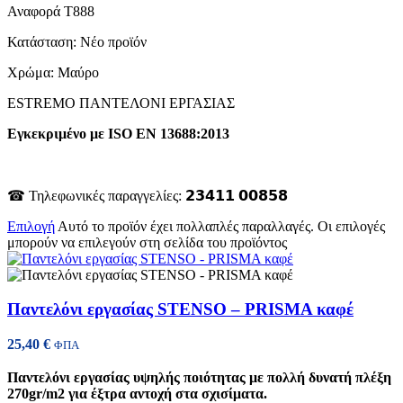
Αναφορά
T888
Κατάσταση:
Νέο προϊόν
Χρώμα: Μαύρο
ESTREMO ΠΑΝΤΕΛΟΝΙ ΕΡΓΑΣΙΑΣ
Εγκεκριμένο με ISO EN 13688:2013
☎ Τηλεφωνικές παραγγελίες: 𝟮𝟯𝟰𝟭𝟭 𝟬𝟬𝟴𝟱𝟴
Επιλογή
Αυτό το προϊόν έχει πολλαπλές παραλλαγές. Οι επιλογές
μπορούν να επιλεγούν στη σελίδα του προϊόντος
Παντελόνι εργασίας STENSO – PRISMA καφέ
25,40
€
ΦΠΑ
Παντελόνι εργασίας υψηλής ποιότητας με πολλή δυνατή πλέξη
270gr/m2 για έξτρα αντοχή στα σχισίματα.