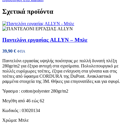
Σχετικά προϊόντα
Παντελόνι εργασίας ALLYN – Μπλε
39,90
€
ΦΠΑ
Παντελόνι εργασίας υψηλής ποιότητας με πολλή δυνατή πλέξη
280gr/m2 για έξτρα αντοχή στα σχισίματα. Πολυλειτουργικό με
πολλές ευρύχωρες τσέπες, έξτρα ενίσχυση στα γόνατα και στις
τσέπες από ύφασμα CORDURA της DuPont. Ανακλαστικά
ραμμένα στοιχεία της 3Μ. Θήκες για επιγονατίδες και για σφυρί.
Ύφασμα : cotton/polyester 280gr/m2
Μεγέθη από 46 εώς 62
Κωδικός : 03020134
Χρώμα: Μπλε