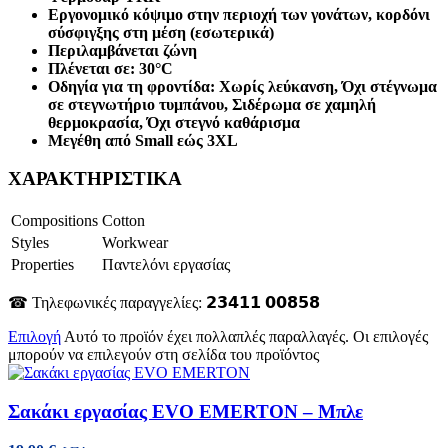
Εργονομικό κόψιμο στην περιοχή των γονάτων, κορδόνι
σύσφιγξης στη μέση (εσωτερικά)
Περιλαμβάνεται ζώνη
Πλένεται σε: 30°C
Οδηγία για τη φροντίδα: Χωρίς λεύκανση, Όχι στέγνωμα
σε στεγνωτήριο τυμπάνου, Σιδέρωμα σε χαμηλή
θερμοκρασία, Όχι στεγνό καθάρισμα
Μεγέθη από Small εώς 3XL
ΧΑΡΑΚΤΗΡΙΣΤΙΚΑ
Compositions
Cotton
Styles
Workwear
Properties
Παντελόνι εργασίας
☎ Τηλεφωνικές παραγγελίες: 𝟮𝟯𝟰𝟭𝟭 𝟬𝟬𝟴𝟱𝟴
Επιλογή
Αυτό το προϊόν έχει πολλαπλές παραλλαγές. Οι επιλογές
μπορούν να επιλεγούν στη σελίδα του προϊόντος
Σακάκι εργασίας EVO EMERTON – Μπλε