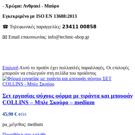
- Χρώμα: Ανθρακί - Μαύρο
Εγκεκριμένο με ISO EN 13688:2013
☎ Τηλεφωνικές παραγγελίες: 𝟮𝟯𝟰𝟭𝟭 𝟬𝟬𝟴𝟱𝟴
📧 Email επικοινωνίας: info@technic-shop.gr
Επιλογή
Αυτό το προϊόν έχει πολλαπλές παραλλαγές. Οι επιλογές
μπορούν να επιλεγούν στη σελίδα του προϊόντος
Σετ εργασίας ψύχους φόρμα με τιράντα και μπουφάν
COLLINS – Μπλε Σκούρο – medium
45,90
€
ΦΠΑ
pa_μέγεθος: medium
Προσθήκη στο καλάθι