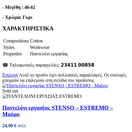
- Μεγέθη : 46-62
- Χρώμα: Γκρι
ΧΑΡΑΚΤΗΡΙΣΤΙΚΑ
Compositions
Cotton
Styles
Workwear
Properties
Παντελόνι εργασίας
☎ Τηλεφωνικές παραγγελίες: 𝟮𝟯𝟰𝟭𝟭 𝟬𝟬𝟴𝟱𝟴
Επιλογή
Αυτό το προϊόν έχει πολλαπλές παραλλαγές. Οι επιλογές
μπορούν να επιλεγούν στη σελίδα του προϊόντος
Sold out
Παντελόνι εργασίας STENSO – ESTREMO –
Μαύρο
24,90
€
ΦΠΑ