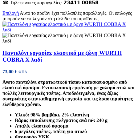
☎ Τηλεφωνικές παραγγελίες: 𝟮𝟯𝟰𝟭𝟭 𝟬𝟬𝟴𝟱𝟴
Επιλογή
Αυτό το προϊόν έχει πολλαπλές παραλλαγές. Οι επιλογές
μπορούν να επιλεγούν στη σελίδα του προϊόντος
Παντελόνι εργασίας ελαστικό με ζώνη WURTH
COBRA X λαδί
73,00
€
ΦΠΑ
Άνετο παντελόνι στρατιωτικού τύπου κατασκευασμένο από
ελαστικό ύφασμα. Εντυπωσιακή εμφάνιση με χαλαρό στυλ και
πολλές λειτουργικές τσέπες. Αποδεδειγμένα, ένας άξιος
συνεργάτης στην καθημερινή εργασία και τις δραστηριότητες
ελεύθερου χρόνου.
Υλικό: 98% βαμβάκι, 2% ελαστίνη
Βάρος επικάλυψης πλέγματος ανά m²: 240 g
Απαλό, ελαστικό ύφασμα
6 μεγάλες τσέπες, τσέπη για στυλό
Φερμουάρ YKK