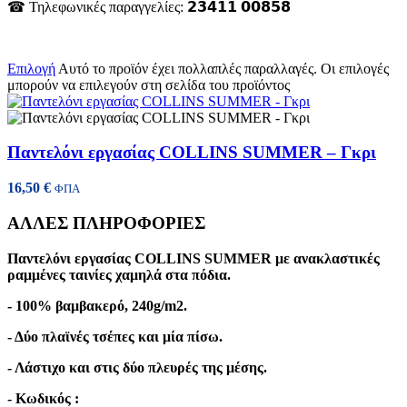
☎ Τηλεφωνικές παραγγελίες: 𝟮𝟯𝟰𝟭𝟭 𝟬𝟬𝟴𝟱𝟴
Επιλογή
Αυτό το προϊόν έχει πολλαπλές παραλλαγές. Οι επιλογές
μπορούν να επιλεγούν στη σελίδα του προϊόντος
Παντελόνι εργασίας COLLINS SUMMER – Γκρι
16,50
€
ΦΠΑ
ΑΛΛΕΣ ΠΛΗΡΟΦΟΡΙΕΣ
Παντελόνι εργασίας COLLINS SUMMER με ανακλαστικές
ραμμένες ταινίες χαμηλά στα πόδια.
- 100% βαμβακερό, 240g/m2.
- Δύο πλαϊνές τσέπες και μία πίσω.
- Λάστιχο και στις δύο πλευρές της μέσης.
- Κωδικός :