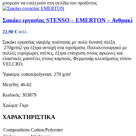
μπορούν να επιλεγούν στη σελίδα του προϊόντος
Σακάκι εργασίας STENSO – EMERTON – Ανθρακί
22,90
€
ΦΠΑ
Σακάκι εργασίας υψηλής ποιότητας με πολύ δυνατή πλέξη
270gr/m2 για έξτρα αντοχή στα σχισίματα. Πολυλειτουργικό με
πολλές ευρύχωρες τσέπες, έξτρα ενίσχυση στους αγκώνες και
ελαστικές μανσέτες στους καρπούς. Φερμουάρ κλεισίματος τύπου
VELCRO.
Ύφασμα: cotton/polyester, 270 g/m²
Μεγέθη: 46-62
Κωδικός: 303879
Χρώμα: Γκρι
ΧΑΡΑΚΤΗΡΙΣΤΙΚΑ
Compositions
Cotton/Polyester