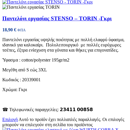
Παντελόνι εργασίας STENSO – TORIN -Γκρι
18,90
€
ΦΠΑ
Παντελόνι εργασίας υψηλής ποιότητας με πολλή ελαφρύ ύφασμα,
ιδανικό για καλοκαίρι. Πολυλειτουργικό με πολλές ευρύχωρες
τσέπες, έξτρα ενίσχυση στα γόνατα και θήκες για επιγονατίδες.
Ύφασμα : cotton/polyester 195gr/m2
Μεγέθη από S εώς 3XL
Κωδικός : 20339001
Χρώμα: Γκρι
☎ Τηλεφωνικές παραγγελίες: 𝟮𝟯𝟰𝟭𝟭 𝟬𝟬𝟴𝟱𝟴
Επιλογή
Αυτό το προϊόν έχει πολλαπλές παραλλαγές. Οι επιλογές
μπορούν να επιλεγούν στη σελίδα του προϊόντος