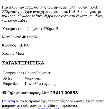
Παντελόνι εργασίας υψηλής ποιότητας με πολλή δυνατή πλέξη
270gr/m2 για έξτρα αντοχή στα σχισίματα. Πολυλειτουργικό με
πολλές ευρύχωρες τσέπες, έξτρα ενίσχυση στα γόνατα και θήκες
για επιγονατίδες
Ύφασμα : cotton/polyester 270gr/m2
Μεγέθη από 46 εώς 62
Κωδικός : EE100
Χρώμα: Μπλε
ΧΑΡΑΚΤΗΡΙΣΤΙΚΑ
Compositions
Cotton/Polyester
Styles
Workwear
Properties
Παντελόνι εργασίας
☎ Τηλεφωνικές παραγγελίες: 𝟮𝟯𝟰𝟭𝟭 𝟬𝟬𝟴𝟱𝟴
Επιλογή
Αυτό το προϊόν έχει πολλαπλές παραλλαγές. Οι επιλογές
μπορούν να επιλεγούν στη σελίδα του προϊόντος