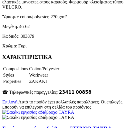
ελαστικές μανσέτες στους καρπούς. Φερμουάρ κλεισίματος τύπου
VELCRO.
Ύφασμα: cotton/polyester, 270 g/m²
Μεγέθη: 46-62
Κωδικός: 303879
Χρώμα: Γκρι
ΧΑΡΑΚΤΗΡΙΣΤΙΚΑ
Compositions
Cotton/Polyester
Styles
Workwear
Properties
ΣΑΚΑΚΙ
☎ Τηλεφωνικές παραγγελίες: 𝟮𝟯𝟰𝟭𝟭 𝟬𝟬𝟴𝟱𝟴
Επιλογή
Αυτό το προϊόν έχει πολλαπλές παραλλαγές. Οι επιλογές
μπορούν να επιλεγούν στη σελίδα του προϊόντος