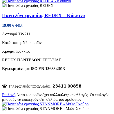
Παντελόνι εργασίας REDEX – Κόκκινο
19,00
€
ΦΠΑ
Αναφορά
TW2111
Κατάσταση:
Νέο προϊόν
Χρώμα: Κόκκινο
REDEX ΠΑΝΤΕΛΟΝΙ ΕΡΓΑΣΙΑΣ
Εγκεκριμένο με ISO EN 13688:2013
☎ Τηλεφωνικές παραγγελίες: 𝟮𝟯𝟰𝟭𝟭 𝟬𝟬𝟴𝟱𝟴
Επιλογή
Αυτό το προϊόν έχει πολλαπλές παραλλαγές. Οι επιλογές
μπορούν να επιλεγούν στη σελίδα του προϊόντος