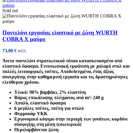
Sold out
Παντελόνι εργασίας ελαστικό με ζώνη WURTH
COBRA X μαύρο
73,00
€
ΦΠΑ
Άνετο παντελόνι στρατιωτικού τύπου κατασκευασμένο από
ελαστικό ύφασμα. Εντυπωσιακή εμφάνιση με χαλαρό στυλ και
πολλές λειτουργικές τσέπες. Αποδεδειγμένα, ένας άξιος
συνεργάτης στην καθημερινή εργασία και τις δραστηριότητες
ελεύθερου χρόνου.
Υλικό: 98% βαμβάκι, 2% ελαστίνη
Βάρος επικάλυψης πλέγματος ανά m²: 240 g
Απαλό, ελαστικό ύφασμα
6 μεγάλες τσέπες, τσέπη για στυλό
Φερμουάρ YKK
Εργονομικό κόψιμο στην περιοχή των γονάτων, κορδόνι
σύσφιγξης στη μέση (εσωτερικά)
Περιλαμβάνεται ζώνη