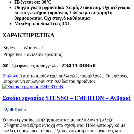
Πλένεται σε: 30°C
Οδηγία για τη φροντίδα: Χωρίς λεύκανση, Όχι στέγνωμα
σε στεγνωτήριο τυμπάνου, Σιδέρωμα σε χαμηλή
θερμοκρασία, Όχι στεγνό καθάρισμα
Μεγέθη από Small εώς 3XL
ΧΑΡΑΚΤΗΡΙΣΤΙΚΑ
Styles
Workwear
Properties
Παντελόνι εργασίας
☎ Τηλεφωνικές παραγγελίες: 𝟮𝟯𝟰𝟭𝟭 𝟬𝟬𝟴𝟱𝟴
Επιλογή
Αυτό το προϊόν έχει πολλαπλές παραλλαγές. Οι επιλογές
μπορούν να επιλεγούν στη σελίδα του προϊόντος
Σακάκι εργασίας STENSO – EMERTON – Ανθρακί
22,90
€
ΦΠΑ
Σακάκι εργασίας υψηλής ποιότητας με πολύ δυνατή πλέξη
270gr/m2 για έξτρα αντοχή στα σχισίματα. Πολυλειτουργικό με
πολλές ευρύχωρες τσέπες, έξτρα ενίσχυση στους αγκώνες και