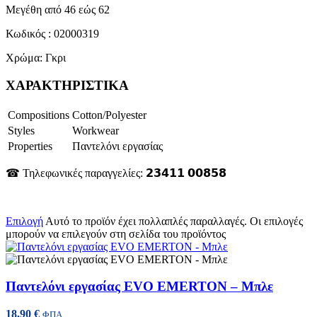
Μεγέθη από 46 εώς 62
Κωδικός : 02000319
Χρώμα: Γκρι
ΧΑΡΑΚΤΗΡΙΣΤΙΚΑ
Compositions
Cotton/Polyester
Styles
Workwear
Properties
Παντελόνι εργασίας
☎ Τηλεφωνικές παραγγελίες: 𝟮𝟯𝟰𝟭𝟭 𝟬𝟬𝟴𝟱𝟴
Επιλογή
Αυτό το προϊόν έχει πολλαπλές παραλλαγές. Οι επιλογές
μπορούν να επιλεγούν στη σελίδα του προϊόντος
Παντελόνι εργασίας EVO EMERTON – Μπλε
18,90
€
ΦΠΑ