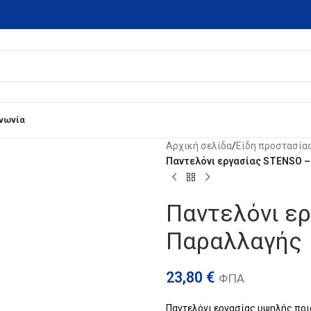
ινωνία
Αρχική σελίδα
/
Είδη προστασία
Παντελόνι εργασίας STENSO 
Παντελόνι ε
Παραλλαγής
23,80
€
ΦΠΑ
Παντελόνι εργασίας υψηλής ποι