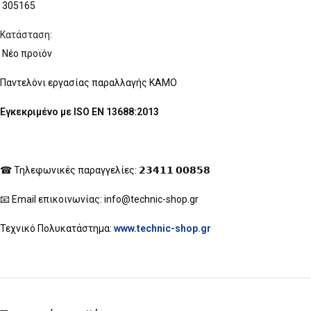
305165
Κατάσταση:
Νέο προϊόν
Παντελόνι εργασίας παραλλαγής KAMO
Facebook
Εγκεκριμένο με ISO EN 13688:2013
Instagram
☎ Τηλεφωνικές παραγγελίες: 𝟮𝟯𝟰𝟭𝟭 𝟬𝟬𝟴𝟱𝟴
📧 Email επικοινωνίας: info@technic-shop.gr
Τεχνικό Πολυκατάστημα:
www.technic-shop.gr