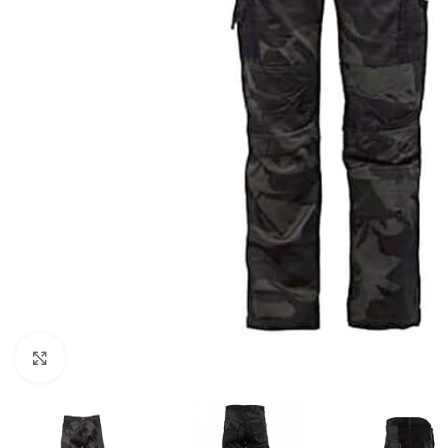
Click to enlarge