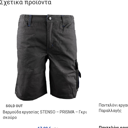
Σχετικά προϊόντα
Παντελόνι εργ
SOLD OUT
Παραλλαγής
Βερμούδα εργασίας STENSO – PRISMA – Γκρι
σκούρο
Παντελόνι εργ