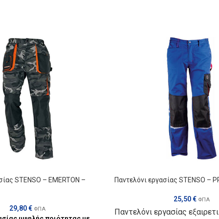
ασίας STENSO – EMERTON –
Παντελόνι εργασίας STENSO – 
25,50
€
ΦΠΑ
29,80
€
ΦΠΑ
Παντελόνι εργασίας εξαιρετ
ασίας υψηλής ποιότητας με