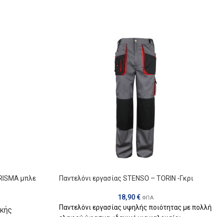
PRISMA μπλε
Παντελόνι εργασίας STENSO – TORIN -Γκρι
18,90
€
ΦΠΑ
Παντελόνι εργασίας υψηλής ποιότητας με πολλή
ικής