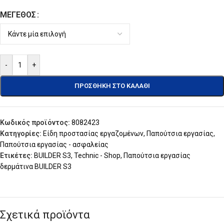
ΜΈΓΕΘΟΣ
-
+
ΠΡΟΣΘΉΚΗ ΣΤΟ ΚΑΛΆΘΙ
Κωδικός προϊόντος:
8082423
Κατηγορίες:
Είδη προστασίας εργαζομένων
,
Παπούτσια εργασίας
,
Παπούτσια εργασίας - ασφαλείας
Ετικέτες:
BUILDER S3
,
Technic - Shop
,
Παπούτσια εργασίας
δερμάτινα BUILDER S3
Σχετικά προϊόντα