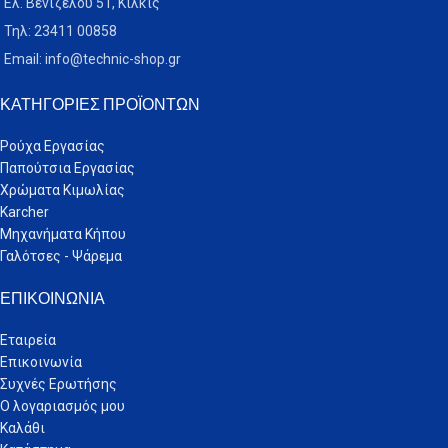
Ελ. Βενιζέλου 51, Κιλκίς
Τηλ: 23411 00858
Email: info@technic-shop.gr
ΚΑΤΗΓΟΡΊΕΣ ΠΡΟΪΌΝΤΩΝ
Ρούχα Εργασίας
Παπούτσια Εργασίας
Χρώματα Κιμωλίας
Karcher
Μηχανήματα Κήπου
Γαλότσες - Ψάρεμα
ΕΠΙΚΟΙΝΩΝΊΑ
Εταιρεία
Επικοινωνία
Συχνές Ερωτήσης
Ο λογαριασμός μου
Καλάθι