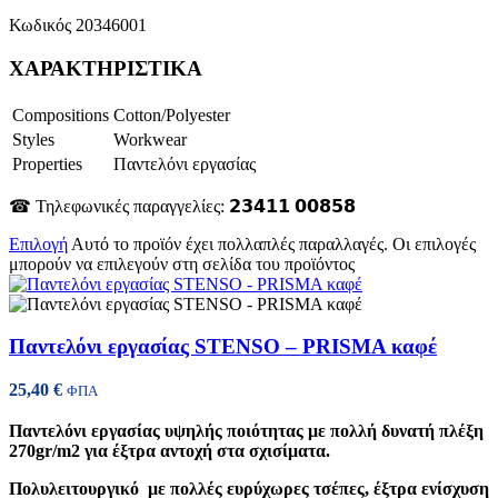
Κωδικός 20346001
ΧΑΡΑΚΤΗΡΙΣΤΙΚΑ
Compositions
Cotton/Polyester
Styles
Workwear
Properties
Παντελόνι εργασίας
☎ Τηλεφωνικές παραγγελίες: 𝟮𝟯𝟰𝟭𝟭 𝟬𝟬𝟴𝟱𝟴
Επιλογή
Αυτό το προϊόν έχει πολλαπλές παραλλαγές. Οι επιλογές
μπορούν να επιλεγούν στη σελίδα του προϊόντος
Παντελόνι εργασίας STENSO – PRISMA καφέ
25,40
€
ΦΠΑ
Παντελόνι εργασίας υψηλής ποιότητας με πολλή δυνατή πλέξη
270gr/m2 για έξτρα αντοχή στα σχισίματα.
Πολυλειτουργικό με πολλές ευρύχωρες τσέπες, έξτρα ενίσχυση