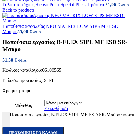
Γαλότσα ψύχους Stenso Polar Special Plus - Πράσινο
21,90
€
ΦΠΑ
Back to products
Παπούτσια ασφαλείας NEO MATRIX LOW S1PS MF ESD-
Μαύρο
55,00
€
ΦΠΑ
Παπούτσια εργασίας B-FLEX S1PL MF ESD SR-
Μαύρο
51,50
€
ΦΠΑ
Κωδικός καταλόγου:
06100565
Επίπεδο προστασίας: S1PL
Χρώμα: μαύρο
Μέγεθος
Εκκαθάριση
Παπούτσια εργασίας B-FLEX S1PL MF ESD SR-Μαύρο ποσότ
-
ΠΡΟΣΘΉΚΗ ΣΤΟ ΚΑΛΆΘΙ