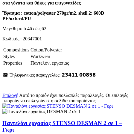
στα γόνατα και θήκες για επιγονατίδες
Ύφασμα : cotton/polyester 270gr/m2, shell 2: 600D
PE/oxford/PU
Μεγέθη από 46 εώς 62
Κωδικός : 20347001
Compositions
Cotton/Polyester
Styles
Workwear
Properties
Παντελόνι εργασίας
☎ Τηλεφωνικές παραγγελίες: 𝟮𝟯𝟰𝟭𝟭 𝟬𝟬𝟴𝟱𝟴
Επιλογή
Αυτό το προϊόν έχει πολλαπλές παραλλαγές. Οι επιλογές
μπορούν να επιλεγούν στη σελίδα του προϊόντος
Παντελόνι εργασίας STENSO DESMAN 2 σε 1 –
Γκρι