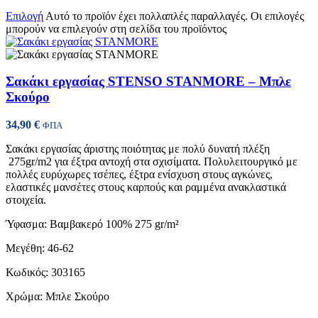
Επιλογή
Αυτό το προϊόν έχει πολλαπλές παραλλαγές. Οι επιλογές
μπορούν να επιλεγούν στη σελίδα του προϊόντος
Σακάκι εργασίας STENSO STANMORE – Μπλε
Σκούρο
34,90
€
ΦΠΑ
Σακάκι εργασίας άριστης ποιότητας με πολύ δυνατή πλέξη
275gr/m2 για έξτρα αντοχή στα σχισίματα. Πολυλειτουργικό με
πολλές ευρύχωρες τσέπες, έξτρα ενίσχυση στους αγκώνες,
ελαστικές μανσέτες στους καρπούς και ραμμένα ανακλαστικά
στοιχεία.
Ύφασμα: Βαμβακερό 100% 275 gr/m²
Μεγέθη: 46-62
Κωδικός: 303165
Χρώμα: Μπλε Σκούρο