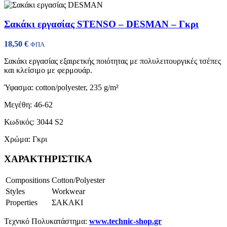
Σακάκι εργασίας STENSO – DESMAN – Γκρι
18,50
€
ΦΠΑ
Σακάκι εργασίας εξαιρετκής ποιότητας με πολυλειτουργικές τσέπες
και κλείσιμο με φερμουάρ.
Ύφασμα: cotton/polyester, 235 g/m²
Μεγέθη: 46-62
Κωδικός: 3044 S2
Χρώμα: Γκρι
ΧΑΡΑΚΤΗΡΙΣΤΙΚΑ
Compositions
Cotton/Polyester
Styles
Workwear
Properties
ΣΑΚΑΚΙ
Τεχνικό Πολυκατάστημα:
www.technic-shop.gr