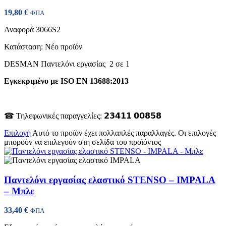
19,80
€
ΦΠΑ
Αναφορά
3066S2
Κατάσταση:
Νέο προϊόν
DESMAN Παντελόνι εργασίας 2 σε 1
Εγκεκριμένο με ISO EN 13688:2013
☎ Τηλεφωνικές παραγγελίες: 𝟮𝟯𝟰𝟭𝟭 𝟬𝟬𝟴𝟱𝟴
Επιλογή
Αυτό το προϊόν έχει πολλαπλές παραλλαγές. Οι επιλογές
μπορούν να επιλεγούν στη σελίδα του προϊόντος
Παντελόνι εργασίας ελαστικό STENSO – IMPALA
– Μπλε
33,40
€
ΦΠΑ