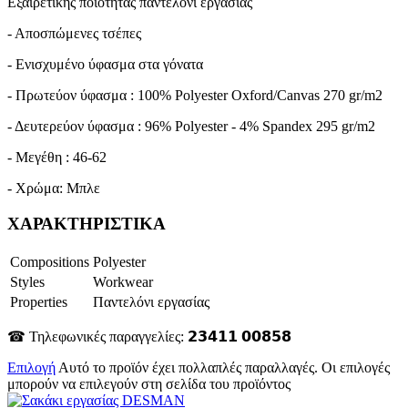
Εξαιρετικής ποιότητας παντελόνι εργασίας
- Αποσπώμενες τσέπες
- Ενισχυμένο ύφασμα στα γόνατα
- Πρωτεύον ύφασμα : 100% Polyester Oxford/Canvas 270 gr/m2
- Δευτερεύον ύφασμα : 96% Polyester - 4% Spandex 295 gr/m2
- Μεγέθη : 46-62
- Χρώμα: Μπλε
ΧΑΡΑΚΤΗΡΙΣΤΙΚΑ
Compositions
Polyester
Styles
Workwear
Properties
Παντελόνι εργασίας
☎ Τηλεφωνικές παραγγελίες: 𝟮𝟯𝟰𝟭𝟭 𝟬𝟬𝟴𝟱𝟴
Επιλογή
Αυτό το προϊόν έχει πολλαπλές παραλλαγές. Οι επιλογές
μπορούν να επιλεγούν στη σελίδα του προϊόντος