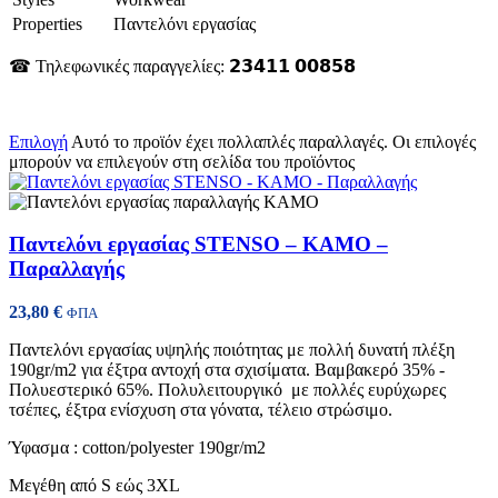
Properties
Παντελόνι εργασίας
☎ Τηλεφωνικές παραγγελίες: 𝟮𝟯𝟰𝟭𝟭 𝟬𝟬𝟴𝟱𝟴
Επιλογή
Αυτό το προϊόν έχει πολλαπλές παραλλαγές. Οι επιλογές
μπορούν να επιλεγούν στη σελίδα του προϊόντος
Παντελόνι εργασίας STENSO – KAMO –
Παραλλαγής
23,80
€
ΦΠΑ
Παντελόνι εργασίας υψηλής ποιότητας με πολλή δυνατή πλέξη
190gr/m2 για έξτρα αντοχή στα σχισίματα. Βαμβακερό 35% -
Πολυεστερικό 65%. Πολυλειτουργικό με πολλές ευρύχωρες
τσέπες, έξτρα ενίσχυση στα γόνατα, τέλειο στρώσιμο.
Ύφασμα : cotton/polyester 190gr/m2
Μεγέθη από S εώς 3XL