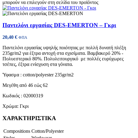
μπορούν να επιλεγούν στη σελίδα του προϊόντος
Παντελόνι εργασίας DES-EMERTON – Γκρι
20,40
€
ΦΠΑ
Παντελόνι εργασίας υψηλής ποιότητας με πολλή δυνατή πλέξη
235gr/m2 για έξτρα αντοχή στα σχισίματα. Βαμβακερό 20% -
Πολυεστερικό 80%. Πολυλειτουργικό με πολλές ευρύχωρες
τσέπες, έξτρα ενίσχυση στα γόνατα.
Ύφασμα : cotton/polyester 235gr/m2
Μεγέθη από 46 εώς 62
Κωδικός : 02000319
Χρώμα: Γκρι
ΧΑΡΑΚΤΗΡΙΣΤΙΚΑ
Compositions
Cotton/Polyester
Styles
Workwear