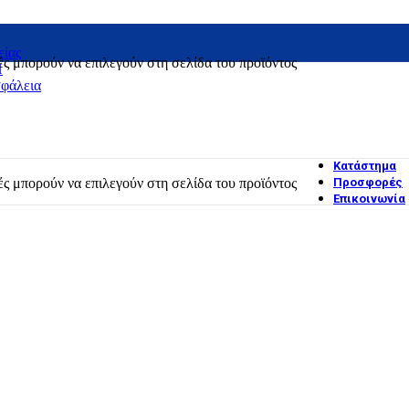
είας
ές μπορούν να επιλεγούν στη σελίδα του προϊόντος
H
σφάλεια
Κατάστημα
ές μπορούν να επιλεγούν στη σελίδα του προϊόντος
Προσφορές
Επικοινωνία