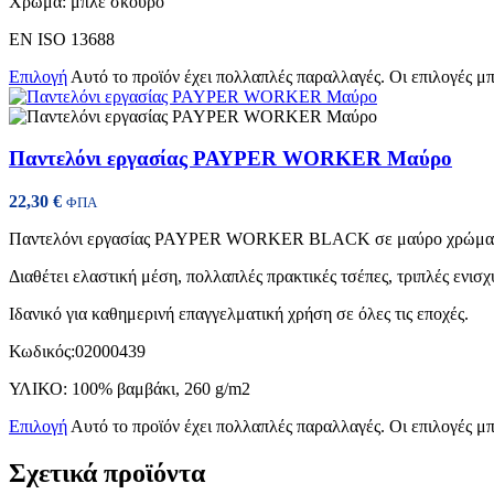
Χρώμα:
μπλε σκούρο
EN ISO 13688
Επιλογή
Αυτό το προϊόν έχει πολλαπλές παραλλαγές. Οι επιλογές μ
Παντελόνι εργασίας PAYPER WORKER Μαύρο
22,30
€
ΦΠΑ
Παντελόνι εργασίας PAYPER WORKER BLACK σε μαύρο χρώμα, κατ
Διαθέτει ελαστική μέση, πολλαπλές πρακτικές τσέπες, τριπλές ενισ
Ιδανικό για καθημερινή επαγγελματική χρήση σε όλες τις εποχές.
Κωδικός:02000439
ΥΛΙΚΟ: 100% βαμβάκι, 260 g/m2
Επιλογή
Αυτό το προϊόν έχει πολλαπλές παραλλαγές. Οι επιλογές μ
Σχετικά προϊόντα