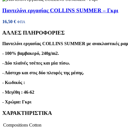
Παντελόνι εργασίας COLLINS SUMMER – Γκρι
16,50
€
ΦΠΑ
ΑΛΛΕΣ ΠΛΗΡΟΦΟΡΙΕΣ
Παντελόνι εργασίας COLLINS SUMMER με ανακλαστικές ραμμέν
- 100% βαμβακερό, 240g/m2.
- Δύο πλαϊνές τσέπες και μία πίσω.
- Λάστιχο και στις δύο πλευρές της μέσης.
- Κωδικός :
- Μεγέθη : 46-62
- Χρώμα: Γκρι
ΧΑΡΑΚΤΗΡΙΣΤΙΚΑ
Compositions
Cotton