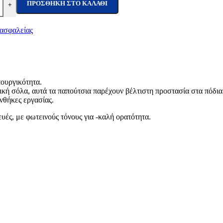
ΠΡΟΣΘΉΚΗ ΣΤΟ ΚΑΛΆΘΙ
+
 ασφαλείας
ουργικότητα.
κή σόλα, αυτά τα παπούτσια παρέχουν βέλτιστη προστασία στα πόδια
νθήκες εργασίας.
υές, με φωτεινούς τόνους για -καλή ορατότητα.