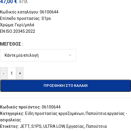
47,00
€
ΦΠΑ
Κωδικός καταλόγου: 06100644
Επίπεδο προστασίας: S1ps
Χρώμα: Γκρί/μπλέ
ΕΝ ISO 20345:2022
ΜΈΓΕΘΟΣ
-
+
ΠΡΟΣΘΉΚΗ ΣΤΟ ΚΑΛΆΘΙ
Κωδικός προϊόντος:
06100644
Κατηγορίες:
Είδη προστασίας εργαζομένων
,
Παπούτσια εργασίας -
ασφαλείας
Ετικέτες:
JETT
,
S1PS
,
ULTRA LOW
,
Εργασίας
,
Παπούτσια