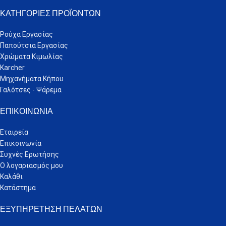
ΚΑΤΗΓΟΡΊΕΣ ΠΡΟΪΌΝΤΩΝ
Ρούχα Εργασίας
Παπούτσια Εργασίας
Χρώματα Κιμωλίας
Karcher
Μηχανήματα Κήπου
Γαλότσες - Ψάρεμα
ΕΠΙΚΟΙΝΩΝΊΑ
Εταιρεία
Επικοινωνία
Συχνές Ερωτήσης
Ο λογαριασμός μου
Καλάθι
Κατάστημα
ΕΞΥΠΗΡΈΤΗΣΗ ΠΕΛΑΤΏΝ