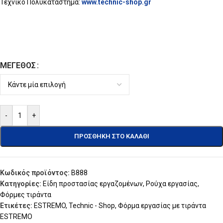
Τεχνικό Πολυκατάστημα:
www.technic-shop.gr
ΜΈΓΕΘΟΣ
-
+
ΠΡΟΣΘΉΚΗ ΣΤΟ ΚΑΛΆΘΙ
Κωδικός προϊόντος:
B888
Κατηγορίες:
Είδη προστασίας εργαζομένων
,
Ρούχα εργασίας
,
Φόρμες τιράντα
Ετικέτες:
ESTREMO
,
Technic - Shop
,
Φόρμα εργασίας με τιράντα
ESTREMO