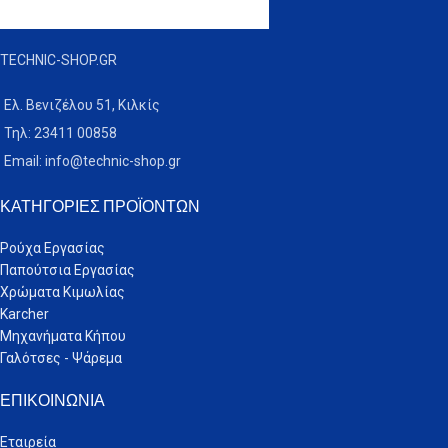
TECHNIC-SHOP.GR
Ελ. Βενιζέλου 51, Κιλκίς
Τηλ: 23411 00858
Email: info@technic-shop.gr
ΚΑΤΗΓΟΡΊΕΣ ΠΡΟΪΌΝΤΩΝ
Ρούχα Εργασίας
Παπούτσια Εργασίας
Χρώματα Κιμωλίας
Karcher
Μηχανήματα Κήπου
Γαλότσες - Ψάρεμα
ΕΠΙΚΟΙΝΩΝΊΑ
Εταιρεία