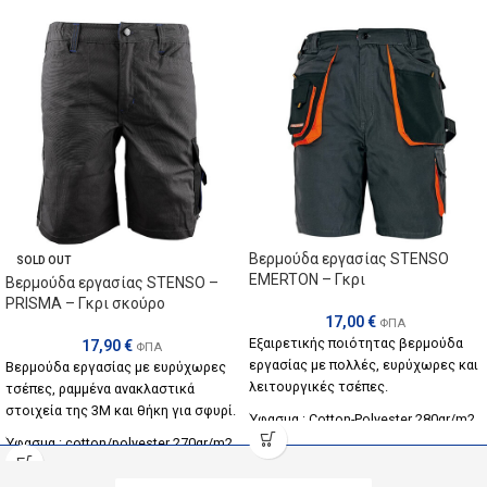
Βερμούδα εργασίας STENSO
SOLD OUT
EMERTON – Γκρι
Βερμούδα εργασίας STENSO –
PRISMA – Γκρι σκούρο
17,00
€
ΦΠΑ
Εξαιρετικής ποιότητας βερμούδα
17,90
€
ΦΠΑ
εργασίας με πολλές, ευρύχωρες και
Βερμούδα εργασίας με ευρύχωρες
λειτουργικές τσέπες.
τσέπες, ραμμένα ανακλαστικά
στοιχεία της 3Μ και θήκη για σφυρί.
Ύφασμα : Cotton-Polyester 280gr/m2
Ύφασμα : cotton/polyester 270gr/m2
Χρώμα: Γκρι
με κέλυφος 2:6000 PE/oxford/PU
Μεγέθη : Από 46 εώς 62