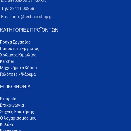
Ελ. Βενιζέλου 51, Κιλκίς
Τηλ: 23411 00858
Email: info@technic-shop.gr
ΚΑΤΗΓΟΡΊΕΣ ΠΡΟΪΌΝΤΩΝ
Ρούχα Εργασίας
Παπούτσια Εργασίας
Χρώματα Κιμωλίας
Karcher
Μηχανήματα Κήπου
Γαλότσες - Ψάρεμα
ΕΠΙΚΟΙΝΩΝΊΑ
Εταιρεία
Επικοινωνία
Συχνές Ερωτήσης
Ο λογαριασμός μου
Καλάθι
Κατάστημα